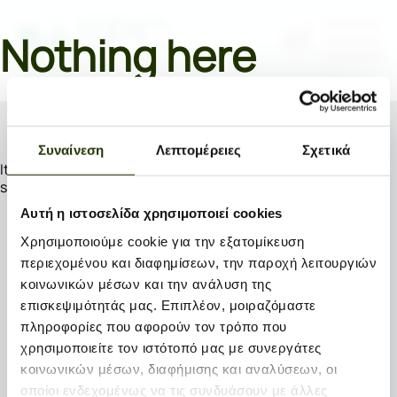
el
Nothing here
Συναίνεση
Λεπτομέρειες
Σχετικά
It seems we can’t find what you’re looking for. Perhaps
searching can help.
Αυτή η ιστοσελίδα χρησιμοποιεί cookies
Search…
Χρησιμοποιούμε cookie για την εξατομίκευση
περιεχομένου και διαφημίσεων, την παροχή λειτουργιών
κοινωνικών μέσων και την ανάλυση της
επισκεψιμότητάς μας. Επιπλέον, μοιραζόμαστε
πληροφορίες που αφορούν τον τρόπο που
χρησιμοποιείτε τον ιστότοπό μας με συνεργάτες
κοινωνικών μέσων, διαφήμισης και αναλύσεων, οι
οποίοι ενδεχομένως να τις συνδυάσουν με άλλες