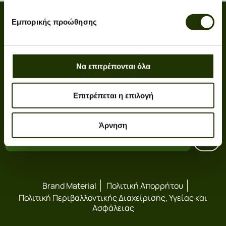
Contact
Social
Εμπορικής προώθησης
+30 211 190 9000
info@spc.com.gr
Να επιτρέπονται όλα
Newsletter
Επιτρέπεται η επιλογή
Be part of SPC World!
Άρνηση
Brand Material
Πολιτική Απορρήτου
Πολιτική Περιβαλλοντικής Διαχείρισης, Υγείας και
Ασφάλειας