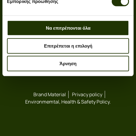
Εμπορικής προώθησης
+30 211 190 9000
info@spc.com.gr
Να επιτρέπονται όλα
Newsletter
Επιτρέπεται η επιλογή
Be part of SPC World!
Άρνηση
Brand Material
Privacy policy
Environmemtal, Health & Safety Policy.