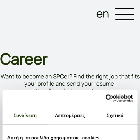
en
Career
Want to become an SPCer? Find the right job that fits
your profile and send your resume!
We will be glad to meet you!
Send us your CV to hr@spc.com.gr
We are always open to new collaborations!
Συναίνεση
Λεπτομέρειες
Σχετικά
Choose category:
Αυτή η ιστοσελίδα χρησιμοποιεί cookies