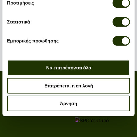
Προτιμήσεις
Στατιστικά
Εμπορικής προώθησης
Να επιτρέπονται όλα
Contact
Social
Επιτρέπεται η επιλογή
+30 211 190 9000
Άρνηση
info@spc.com.gr