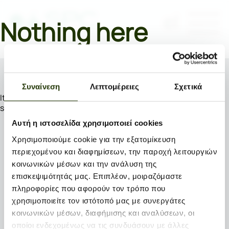
el
Nothing here
Συναίνεση
Λεπτομέρειες
Σχετικά
It seems we can’t find what you’re looking for. Perhaps
searching can help.
Αυτή η ιστοσελίδα χρησιμοποιεί cookies
Search…
Χρησιμοποιούμε cookie για την εξατομίκευση
περιεχομένου και διαφημίσεων, την παροχή λειτουργιών
κοινωνικών μέσων και την ανάλυση της
επισκεψιμότητάς μας. Επιπλέον, μοιραζόμαστε
πληροφορίες που αφορούν τον τρόπο που
χρησιμοποιείτε τον ιστότοπό μας με συνεργάτες
κοινωνικών μέσων, διαφήμισης και αναλύσεων, οι
οποίοι ενδεχομένως να τις συνδυάσουν με άλλες