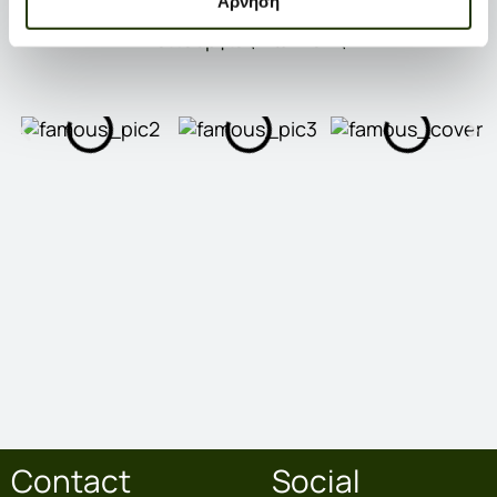
Άρνηση
πώλησης για όλες τις απαραίτητες διαδικασίες και
λειτουργίες πώλησης.
Contact
Social