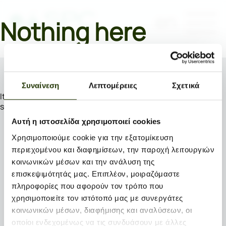
en
Nothing here
Συναίνεση
Λεπτομέρειες
Σχετικά
It seems we can’t find what you’re looking for. Perhaps
searching can help.
Αυτή η ιστοσελίδα χρησιμοποιεί cookies
Search…
Χρησιμοποιούμε cookie για την εξατομίκευση
περιεχομένου και διαφημίσεων, την παροχή λειτουργιών
κοινωνικών μέσων και την ανάλυση της
επισκεψιμότητάς μας. Επιπλέον, μοιραζόμαστε
πληροφορίες που αφορούν τον τρόπο που
χρησιμοποιείτε τον ιστότοπό μας με συνεργάτες
κοινωνικών μέσων, διαφήμισης και αναλύσεων, οι
οποίοι ενδεχομένως να τις συνδυάσουν με άλλες